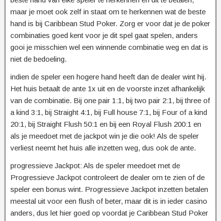
maar je moet ook zelf in staat om te herkennen wat de beste
hand is bij Caribbean Stud Poker. Zorg er voor dat je de poker
combinaties goed kent voor je dit spel gaat spelen, anders
gooi je misschien wel een winnende combinatie weg en dat is
niet de bedoeling.
indien de speler een hogere hand heeft dan de dealer wint hij.
Het huis betaalt de ante 1x uit en de voorste inzet afhankelijk
van de combinatie. Bij one pair 1:1, bij two pair 2:1, bij three of
a kind 3:1, bij Straight 4:1, bij Full house 7:1, bij Four of a kind
20:1, bij Straight Flush 50:1 en bij een Royal Flush 200:1 en
als je meedoet met de jackpot win je die ook! Als de speler
verliest neemt het huis alle inzetten weg, dus ook de ante.
progressieve Jackpot: Als de speler meedoet met de
Progressieve Jackpot controleert de dealer om te zien of de
speler een bonus wint. Progressieve Jackpot inzetten betalen
meestal uit voor een flush of beter, maar dit is in ieder casino
anders, dus let hier goed op voordat je Caribbean Stud Poker