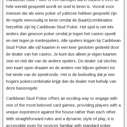
hele wereld gespeeld wordt en snel te leren is. Vooral voor
mensen die als eens poker of yahtzee hebben gespeeld zijn
de regels eenvoudig te leren omdat de (kaart)combinaties
hetzelfde zijn bij Caribbean Stud Poker. Het spel is net iets
anders dan gewoon poker omdat je tegen het casino speelt
en niet tegen je medespelers. Alle spelers krijgen bij Caribbean
Stud Poker alle vijf kaarten in een keer gesloten gedeeld door
de dealer van het casino. Je kunt dus alleen je eigen kaarten
zien en niet die van de andere spelers. De dealer zal slechts
een kaart open draaien en de andere vier blijven geheim tot
het einde van de speelronde. Het is de bedoeling dat je een
hogere pokercombinatie krijgt dan de dealer met behulp van
deze basisregels:
Caribbean Stud Poker offers an exciting way to engage with
one of the most beloved card games, providing players with a
unique experience against the house rather than each other.
With straightforward rules and a dynamic style of play, it is
accessible even for novices familiar with standard poker.