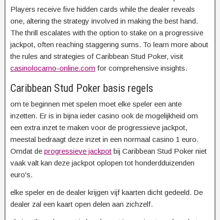
Players receive five hidden cards while the dealer reveals
one, altering the strategy involved in making the best hand.
The thrill escalates with the option to stake on a progressive
jackpot, often reaching staggering sums. To learn more about
the rules and strategies of Caribbean Stud Poker, visit
casinolocarno-online.com
for comprehensive insights.
Caribbean Stud Poker basis regels
om te beginnen met spelen moet elke speler een ante
inzetten. Er is in bijna ieder casino ook de mogelijkheid om
een extra inzet te maken voor de progressieve jackpot,
meestal bedraagt deze inzet in een normaal casino 1 euro.
Omdat de
progressieve jackpot
bij Caribbean Stud Poker niet
vaak valt kan deze jackpot oplopen tot honderdduizenden
euro's.
elke speler en de dealer krijgen vijf kaarten dicht gedeeld. De
dealer zal een kaart open delen aan zichzelf.