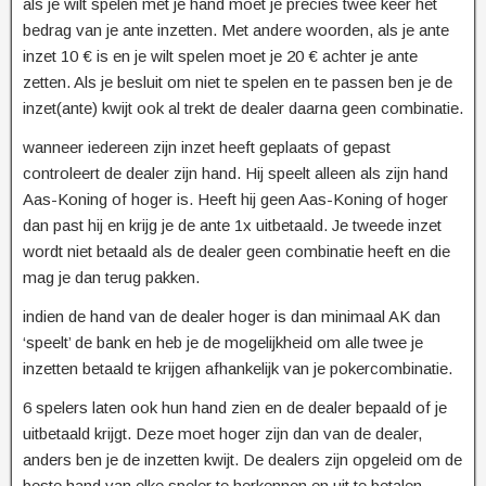
als je wilt spelen met je hand moet je precies twee keer het
bedrag van je ante inzetten. Met andere woorden, als je ante
inzet 10 € is en je wilt spelen moet je 20 € achter je ante
zetten. Als je besluit om niet te spelen en te passen ben je de
inzet(ante) kwijt ook al trekt de dealer daarna geen combinatie.
wanneer iedereen zijn inzet heeft geplaats of gepast
controleert de dealer zijn hand. Hij speelt alleen als zijn hand
Aas-Koning of hoger is. Heeft hij geen Aas-Koning of hoger
dan past hij en krijg je de ante 1x uitbetaald. Je tweede inzet
wordt niet betaald als de dealer geen combinatie heeft en die
mag je dan terug pakken.
indien de hand van de dealer hoger is dan minimaal AK dan
‘speelt’ de bank en heb je de mogelijkheid om alle twee je
inzetten betaald te krijgen afhankelijk van je pokercombinatie.
6 spelers laten ook hun hand zien en de dealer bepaald of je
uitbetaald krijgt. Deze moet hoger zijn dan van de dealer,
anders ben je de inzetten kwijt. De dealers zijn opgeleid om de
beste hand van elke speler te herkennen en uit te betalen,